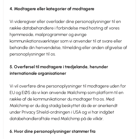
4. Modtagere eller kategorier af modtagere
Vi videregiver eller overlader dine personoplysninger til en
række databehandlere i forbindelse med hosting af vores
hjemmeside, mailprogrammer og øvrige
kommunikationsværktøjer som vi anvender til at svare eller
behandle din henvendelse, tilmelding eller anden afgivelse af
personoplysninger til os.
5. Overførsel til modtagere i tredjelande, herunder
internationale organisationer
Vi vil overføre dine personoplysninger til modtagere uden for
EU og EØS da vi kan anvende Mailchimp som platform til en
række af de kommunikationer du modtager fra os. Med
Mailchimp er du dog stadig beskyttet da de er anerkendt
under Privacy Shield-ordningen i USA og vi har indgået
databehandleraftale med Mailchimp på de vilkår.
6. Hvor dine personoplysninger stammer fra