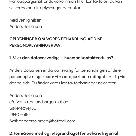
Har du spørgsmål, er du velkommen til at kontakte os. Du kan
se vores kontaktoplysninger nedenfor.
Med venlig hilsen
Anders Bo Larsen
OPLYSNINGER OM VORES BEHANDLING AF DINE
PERSONOPLYSNINGER MV.
1. Vi er den dataansvarlige – hvordan kontakter du os?
Anders Bo Larsen er dataansvarlig for behandlingen af dine
personoplysninger, som vi modtager/har modtaget om dig via
denne side. Du finder vores kontaktoplysninger nedenfor.
Anders Bo Larsen
c/o Venstres Landsorganisation
Søllerødvej 30
2840 Holte
Mail:
andersbolarsen@hotmail.com
2. Formålene med og retsgrundlaget for behandlingen af