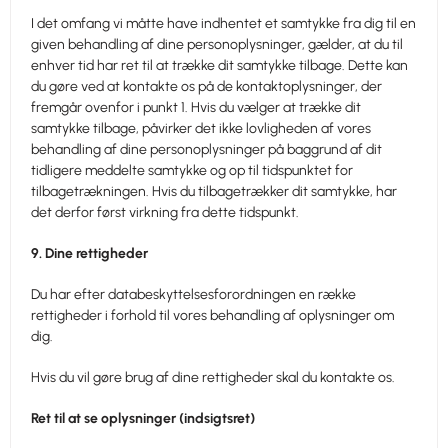
I det omfang vi måtte have indhentet et samtykke fra dig til en
given behandling af dine personoplysninger, gælder, at du til
enhver tid har ret til at trække dit samtykke tilbage. Dette kan
du gøre ved at kontakte os på de kontaktoplysninger, der
fremgår ovenfor i punkt 1. Hvis du vælger at trække dit
samtykke tilbage, påvirker det ikke lovligheden af vores
behandling af dine personoplysninger på baggrund af dit
tidligere meddelte samtykke og op til tidspunktet for
tilbagetrækningen. Hvis du tilbagetrækker dit samtykke, har
det derfor først virkning fra dette tidspunkt.
9. Dine rettigheder
Du har efter databeskyttelsesforordningen en række
rettigheder i forhold til vores behandling af oplysninger om
dig.
Hvis du vil gøre brug af dine rettigheder skal du kontakte os.
Ret til at se oplysninger (indsigtsret)