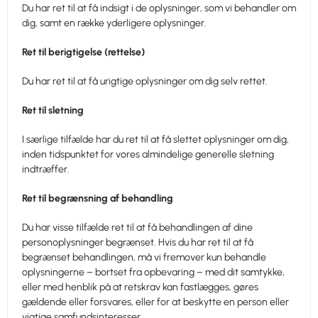
Du har ret til at få indsigt i de oplysninger, som vi behandler om
dig, samt en række yderligere oplysninger.
Ret til berigtigelse (rettelse)
Du har ret til at få urigtige oplysninger om dig selv rettet.
Ret til sletning
I særlige tilfælde har du ret til at få slettet oplysninger om dig,
inden tidspunktet for vores almindelige generelle sletning
indtræffer.
Ret til begrænsning af behandling
Du har visse tilfælde ret til at få behandlingen af dine
personoplysninger begrænset. Hvis du har ret til at få
begrænset behandlingen, må vi fremover kun behandle
oplysningerne – bortset fra opbevaring – med dit samtykke,
eller med henblik på at retskrav kan fastlægges, gøres
gældende eller forsvares, eller for at beskytte en person eller
vigtige samfundsinteresser.