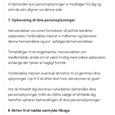
Vi behandler kun personoplysninger vi modtager fra dig og
som du selv afgiver via denne side.
7. Opbevaring af dine personoplysninger
Henvendelser via vores formularer af politisk karakter
opbevares i forbindelse med at vi indhenter og besvarer
denne henvendelse og evt. opfølgende henvendelser.
Tilmeldinger til arrangementer, henvendelser om
medlemskab, ønske om at være frivillig med videre opbevares
så længe det tjener et sagligt formål.
I forbindelse med en eventuel donation til os gemmes dine
oplysninger i op til 5 år efter året hvor donationen er givet.
Har du tilmeldt dig Venstres nyhedsbrev behandles dine
personoplysninger indtil du måtte vælge at afmelde dig.
Herefter ophører behandlingen af dine personoplysninger.
8. Retten til at trække samtykke tilbage