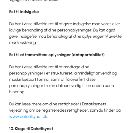
Ret til indsigelse
Du har i visse tilfælde ret til at gøre indsigelse mod vores eller
lovlige behandling af dine personoplysninger.
Du kan også
gøre indsigelse mod behandling af dine oplysninger til direkte
markedsføring.
Ret til at transmittere oplysninger (dataportabilitet)
Du har i visse tilfælde ret til at modtage dine
personoplysninger i et struktureret, almindeligt anvendt og
maskinlæsbart format samt at få overført disse
personoplysninger fra én dataansvarlig til en anden uden
hindring.
Du kan læse mere om dine rettigheder i Datatilsynets
vejledning om de registreredes rettigheder, som du finder på
www.datatilsynet.dk
.
10. Klage til Datatilsynet