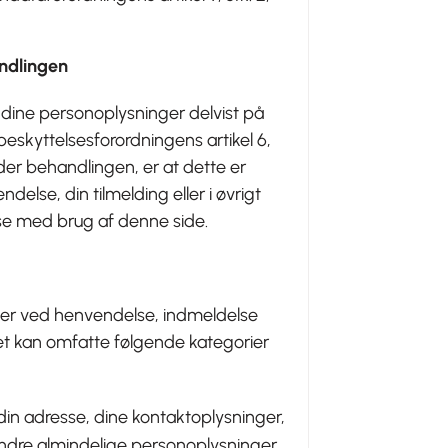
andlingen
dine personoplysninger delvist på
eskyttelsesforordningens artikel 6,
under behandlingen, er at dette er
else, din tilmelding eller i øvrigt
lse med brug af denne side.
iver ved henvendelse, indmeldelse
et kan omfatte følgende kategorier
 din adresse, dine kontaktoplysninger,
ndre almindelige personoplysninger