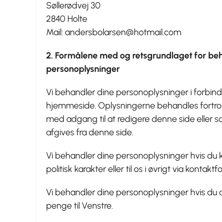
Søllerødvej 30
2840 Holte
Mail:
andersbolarsen@hotmail.com
2. Formålene med og retsgrundlaget for be
personoplysninger
Vi behandler dine personoplysninger i forbin
hjemmeside. Oplysningerne behandles fortrolig
med adgang til at redigere denne side eller
afgives fra denne side.
Vi behandler dine personoplysninger hvis du
politisk karakter eller til os i øvrigt via kont
Vi behandler dine personoplysninger hvis du a
penge til Venstre.