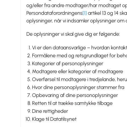
og/eller fra andre modtager/har modtaget op
Persondataforordningens
[1]
artikel 13 og 14 sk
oplysninger, når vi indsamler oplysninger om 
De oplysninger vi skal give dig er følgende:
Vi er den dataansvarlige – hvordan kontak
Formålene med og retsgrundlaget for beha
Kategorier af personoplysninger
Modtagere eller kategorier af modtagere
Overførsel til modtagere i tredjelande, her
Hvor dine personoplysninger stammer fra
Opbevaring af dine personoplysninger
Retten til at trække samtykke tilbage
Dine rettigheder
Klage til Datatilsynet