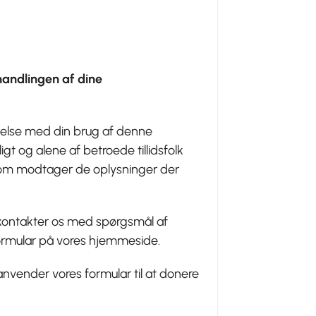
handlingen af dine
delse med din brug af denne
t og alene af betroede tillidsfolk
 som modtager de oplysninger der
 kontakter os med spørgsmål af
aktformular på vores hjemmeside.
nvender vores formular til at donere