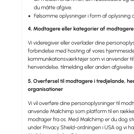
du måtte afgive.
Følsomme oplysninger i form af oplysning o
4. Modtagere eller kategorier af modtagere
Vi videregiver eller overlader dine personoply
forbindelse med hosting af vores hjemmesid
kommunikationsværktøjer som vi anvender til 
henvendelse, tilmelding eller anden afgivelse 
5. Overførsel til modtagere i tredjelande, h
organisationer
Vi vil overføre dine personoplysninger til mo
anvende Mailchimp som platform til en rækk
modtager fra os. Med Mailchimp er du dog st
under Privacy Shield-ordningen i USA og vi 