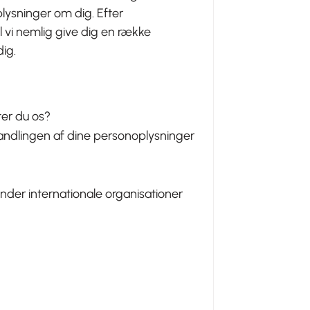
lysninger om dig. Efter
al vi nemlig give dig en række
dig.
ter du os?
ndlingen af dine personoplysninger
under internationale organisationer