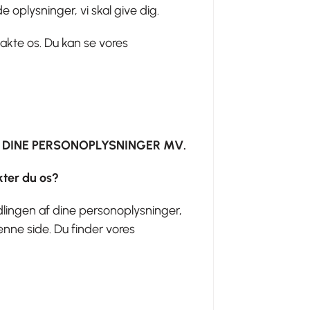
e oplysninger, vi skal give dig.
akte os. Du kan se vores
 DINE PERSONOPLYSNINGER MV.
kter du os?
lingen af dine personoplysninger,
ne side. Du finder vores