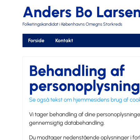
Anders Bo Larse
Folketingskandidat i Københavns Omegns Storkreds
Forside
Kontakt
Behandling af
personoplysning
Se også tekst om hjemmesidens brug af coo
Vi tager behandling af dine personoplysninger a
gennemsigtig databehandling.
Du modtager nedenstående oplysninger i forbi